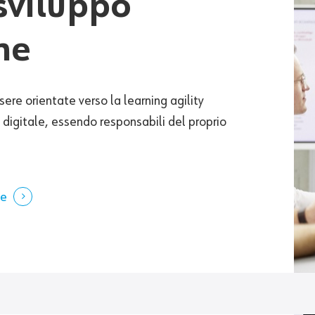
 sviluppo
ne
ere orientate verso la learning agility
 digitale, essendo responsabili del proprio
ne