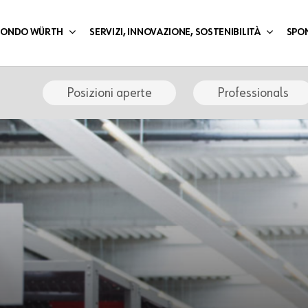
 MONDO WÜRTH
SERVIZI, INNOVAZIONE, SOSTENIBILITÀ
SPO
Posizioni aperte
Professionals