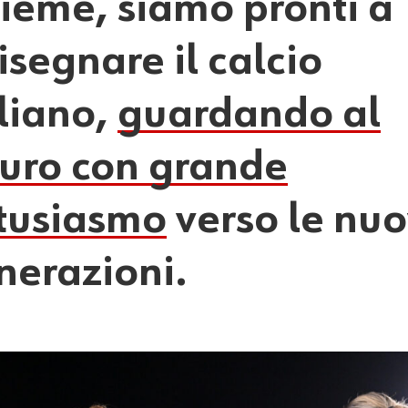
sieme, siamo pronti a
isegnare il calcio
aliano,
guardando al
turo con grande
tusiasmo
verso le nu
nerazioni.