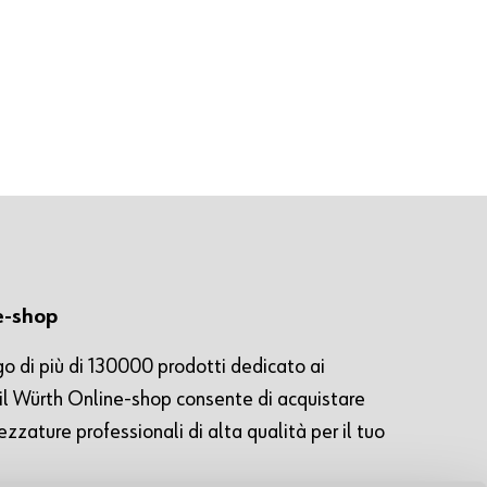
e-shop
o di più di 130000 prodotti dedicato ai
, il Würth Online-shop consente di acquistare
ezzature professionali di alta qualità per il tuo