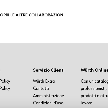
OPRI LE ALTRE COLLABORAZIONI
s
Servizio Clienti
Würth Onlin
Policy
Würth Extra
Con un catalog
Policy
Contatti
professionisti
Amministrazione
prodotti e attr
Condizioni d'uso
lavoro.