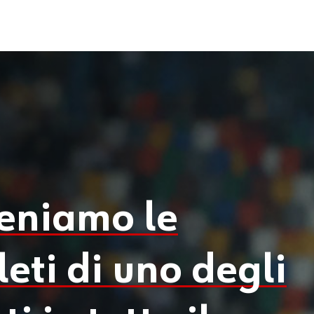
teniamo le
tleti di uno degli