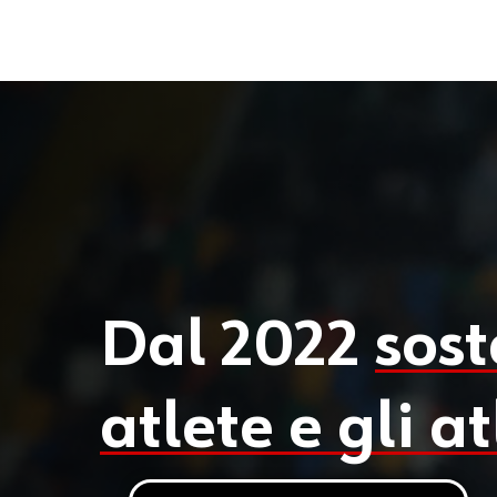
Dal 2022
sos
atlete e gli a