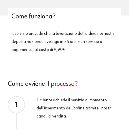
Come funziona?
Il servizio prevede che l
a l
avorazione dell’ordine nei nostri
depositi nazionali
avven
ga
in 24 ore.
È un servizio a
pagamento
,
al costo di
9,90€
Come avviene il
processo
?
Il cliente richiede il servizio al momento
1
dell’inserimento dell’ordine tramite i nostri
canali di vendita.