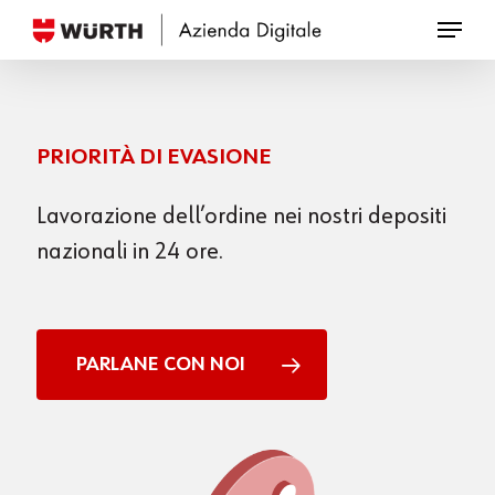
Skip
to
Close
main
Menu
content
PRIORITÀ DI EVASIONE
Lavorazione dell
’
ordine nei nostri depositi
nazionali in 24 ore.
PARLANE CON NOI