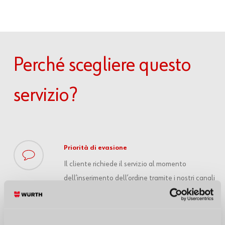
Perché
scegliere
questo
servizio?
Priorità di evasione
Il cliente richiede il servizio al momento
dell’inserimento dell’ordine tramite i nostri canali
di vendita.