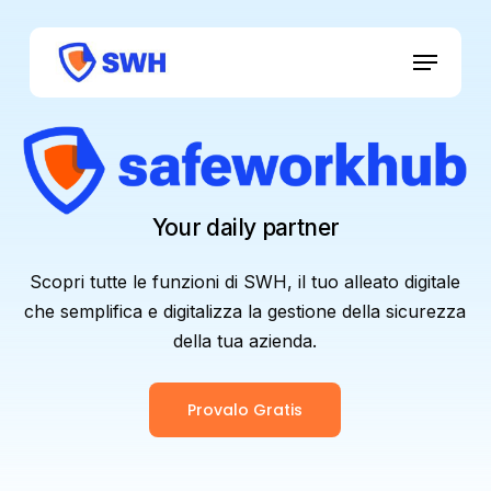
Skip
to
main
content
Your daily partner
Scopri tutte le funzioni di SWH, il tuo alleato digitale
che semplifica e digitalizza la gestione della sicurezza
della tua azienda.
Provalo Gratis