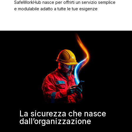
SafeWorkHub nasce per offrirti un servizio semplice
e modulabile adatto a tutte le tue esigenze
La sicurezza che nasce
dall’organizzazione