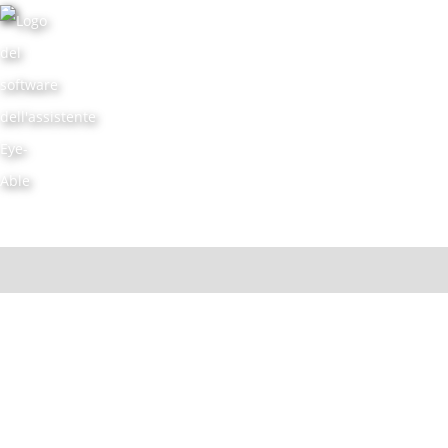
Würth Italia
Würth Srl © Copyright 2026
Via Stazione, 51