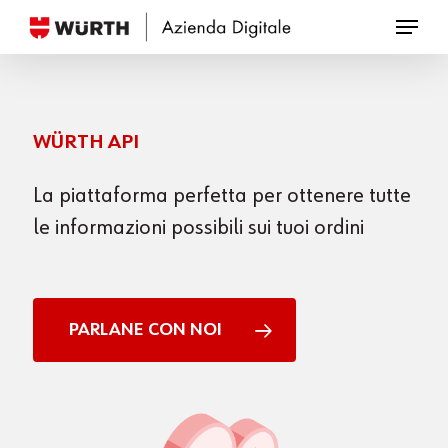
Skip
to
Close
main
Menu
content
WÜRTH API
La piattaforma perfetta per ottenere tutte
le informazioni possibili sui tuoi ordini
PARLANE CON NOI