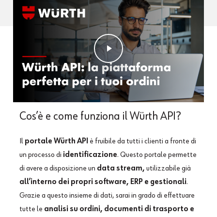
Play Video
Cos’è
e
come
funziona
il
Würth
API?
Il
portale Wu
rth API
è fruibile da tutti i clienti a fronte di
un processo di
identificazione
. Questo portale permette
di avere a disposizione un
data stream,
utilizzabile già
all’interno dei propri software, ERP e gestionali
.
Grazie a questo insieme di dati, sarai in grado di effettuare
tutte le
analisi su ordini, documenti di trasporto e